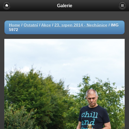
Galerie
Home
/
Ostatní
/
Akce
/
23. srpen 2014 - Nechánice
/
IMG
5972